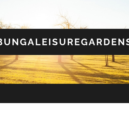
BUNGALEISUREGARDEN