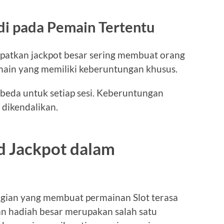
di pada Pemain Tertentu
patkan jackpot besar sering membuat orang
main yang memiliki keberuntungan khusus.
rbeda untuk setiap sesi. Keberuntungan
 dikendalikan.
d Jackpot dalam
gian yang membuat permainan Slot terasa
 hadiah besar merupakan salah satu