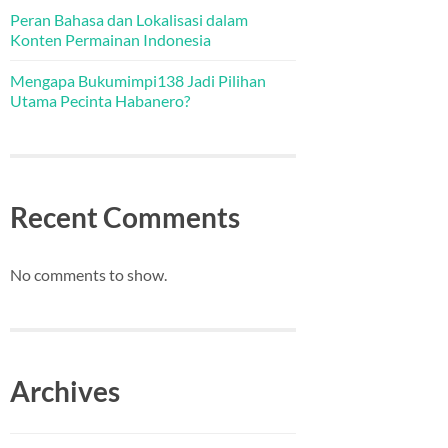
Peran Bahasa dan Lokalisasi dalam
Konten Permainan Indonesia
Mengapa Bukumimpi138 Jadi Pilihan
Utama Pecinta Habanero?
Recent Comments
No comments to show.
Archives