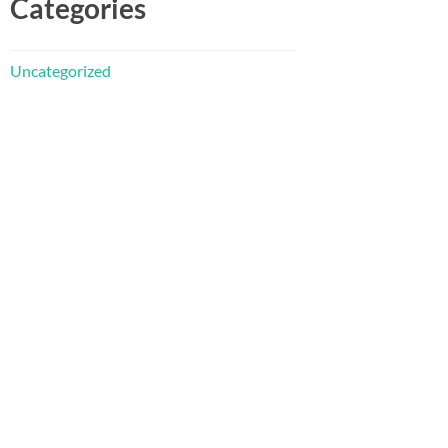
Categories
Uncategorized