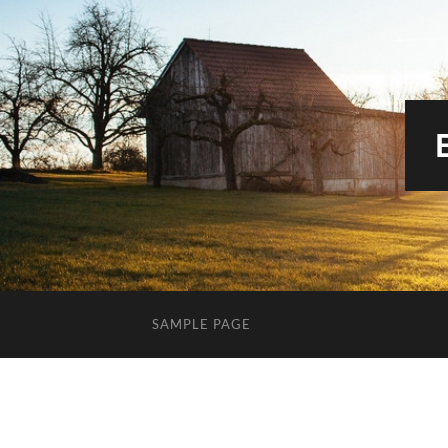
SAMPLE PAGE