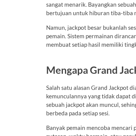
sangat menarik. Bayangkan sebuah
bertujuan untuk hiburan tiba-tiba
Namun, jackpot besar bukanlah se
pemain. Sistem permainan diranc
membuat setiap hasil memiliki tin
Mengapa Grand Jack
Salah satu alasan Grand Jackpot d
kemunculannya yang tidak dapat dip
sebuah jackpot akan muncul, sehin
berbeda pada setiap sesi.
Banyak pemain mencoba mencari po