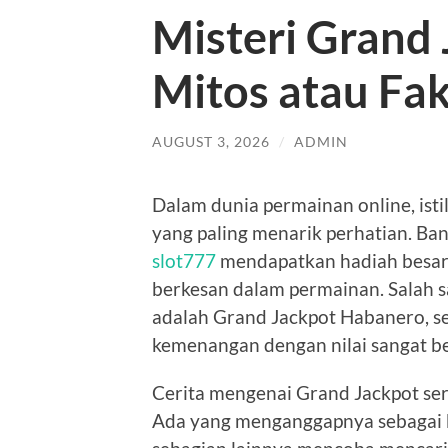
Misteri Grand
Mitos atau Fak
AUGUST 3, 2026
/
ADMIN
Dalam dunia permainan online, istil
yang paling menarik perhatian. Ba
slot777
mendapatkan hadiah besar 
berkesan dalam permainan. Salah s
adalah Grand Jackpot Habanero, s
kemenangan dengan nilai sangat be
Cerita mengenai Grand Jackpot se
Ada yang menganggapnya sebagai k