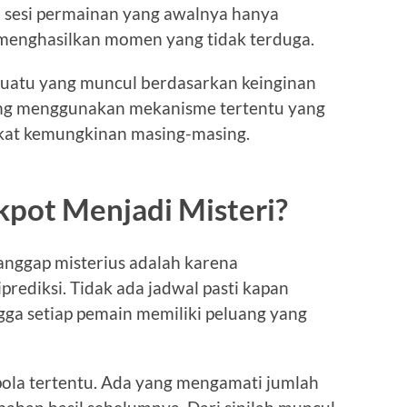
 sesi permainan yang awalnya hanya
 menghasilkan momen yang tidak terduga.
suatu yang muncul berdasarkan keinginan
ang menggunakan mekanisme tertentu yang
gkat kemungkinan masing-masing.
pot Menjadi Misteri?
ianggap misterius adalah karena
rediksi. Tidak ada jadwal pasti kapan
gga setiap pemain memiliki peluang yang
la tertentu. Ada yang mengamati jumlah