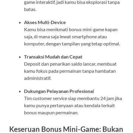
game interaktif, jadi kamu bisa eksplorasi tanpa
batas.
Akses Multi-Device
Kamu bisa menikmati bonus mini-game kapan
saja, di mana saja lewat smartphone atau
komputer, dengan tampilan yang tetap optimal.
Transaksi Mudah dan Cepat
Deposit dan penarikan saldo lancar, membuat
kamu fokus pada permainan tanpa hambatan
administratif.
Dukungan Pelayanan Profesional
Tim customer service siap membantu 24 jam jika
kamu punya pertanyaan atau kendala terkait
bonus maupun permainan.
Keseruan Bonus Mini-Game: Bukan