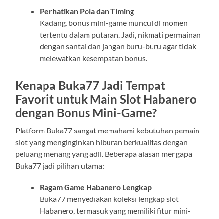
Perhatikan Pola dan Timing
Kadang, bonus mini-game muncul di momen
tertentu dalam putaran. Jadi, nikmati permainan
dengan santai dan jangan buru-buru agar tidak
melewatkan kesempatan bonus.
Kenapa Buka77 Jadi Tempat
Favorit untuk Main Slot Habanero
dengan Bonus Mini-Game?
Platform Buka77 sangat memahami kebutuhan pemain
slot yang menginginkan hiburan berkualitas dengan
peluang menang yang adil. Beberapa alasan mengapa
Buka77 jadi pilihan utama:
Ragam Game Habanero Lengkap
Buka77 menyediakan koleksi lengkap slot
Habanero, termasuk yang memiliki fitur mini-