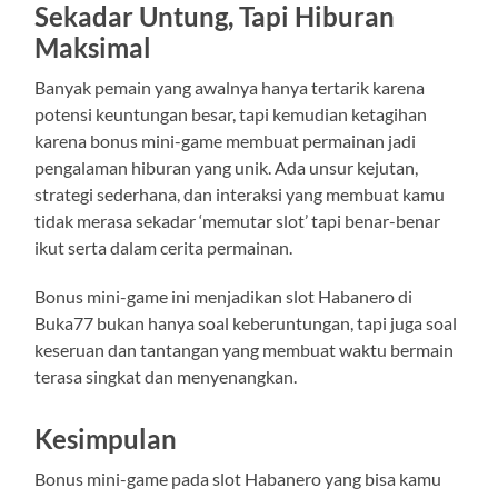
Sekadar Untung, Tapi Hiburan
Maksimal
Banyak pemain yang awalnya hanya tertarik karena
potensi keuntungan besar, tapi kemudian ketagihan
karena bonus mini-game membuat permainan jadi
pengalaman hiburan yang unik. Ada unsur kejutan,
strategi sederhana, dan interaksi yang membuat kamu
tidak merasa sekadar ‘memutar slot’ tapi benar-benar
ikut serta dalam cerita permainan.
Bonus mini-game ini menjadikan slot Habanero di
Buka77 bukan hanya soal keberuntungan, tapi juga soal
keseruan dan tantangan yang membuat waktu bermain
terasa singkat dan menyenangkan.
Kesimpulan
Bonus mini-game pada slot Habanero yang bisa kamu