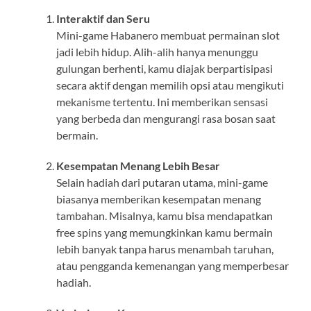
Interaktif dan Seru
Mini-game Habanero membuat permainan slot
jadi lebih hidup. Alih-alih hanya menunggu
gulungan berhenti, kamu diajak berpartisipasi
secara aktif dengan memilih opsi atau mengikuti
mekanisme tertentu. Ini memberikan sensasi
yang berbeda dan mengurangi rasa bosan saat
bermain.
Kesempatan Menang Lebih Besar
Selain hadiah dari putaran utama, mini-game
biasanya memberikan kesempatan menang
tambahan. Misalnya, kamu bisa mendapatkan
free spins yang memungkinkan kamu bermain
lebih banyak tanpa harus menambah taruhan,
atau pengganda kemenangan yang memperbesar
hadiah.