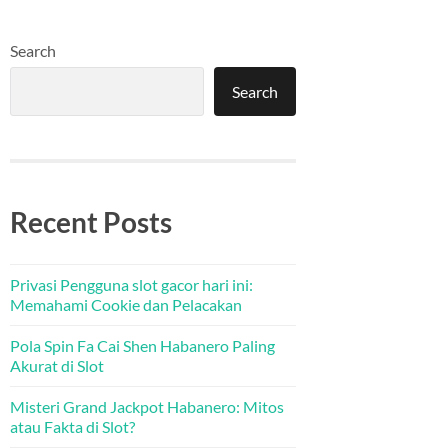
Search
Search
Recent Posts
Privasi Pengguna slot gacor hari ini:
Memahami Cookie dan Pelacakan
Pola Spin Fa Cai Shen Habanero Paling
Akurat di Slot
Misteri Grand Jackpot Habanero: Mitos
atau Fakta di Slot?