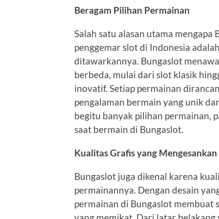
Beragam Pilihan Permainan
Salah satu alasan utama mengapa B
penggemar slot di Indonesia adala
ditawarkannya. Bungaslot menawar
berbeda, mulai dari slot klasik hin
inovatif. Setiap permainan diranca
pengalaman bermain yang unik da
begitu banyak pilihan permainan, 
saat bermain di Bungaslot.
Kualitas Grafis yang Mengesankan
Bungaslot juga dikenal karena kual
permainannya. Dengan desain yang k
permainan di Bungaslot membuat s
yang memikat. Dari latar belakang