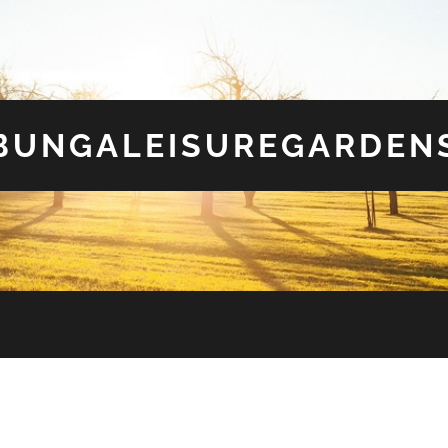
BUNGALEISUREGARDEN