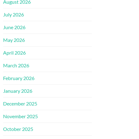
August 2026
July 2026
June 2026
May 2026
April 2026
March 2026
February 2026
January 2026
December 2025
November 2025
October 2025