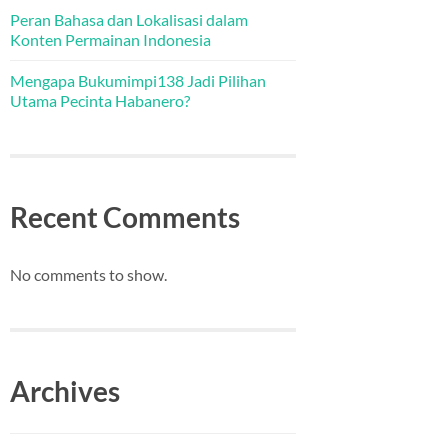
Peran Bahasa dan Lokalisasi dalam
Konten Permainan Indonesia
Mengapa Bukumimpi138 Jadi Pilihan
Utama Pecinta Habanero?
Recent Comments
No comments to show.
Archives