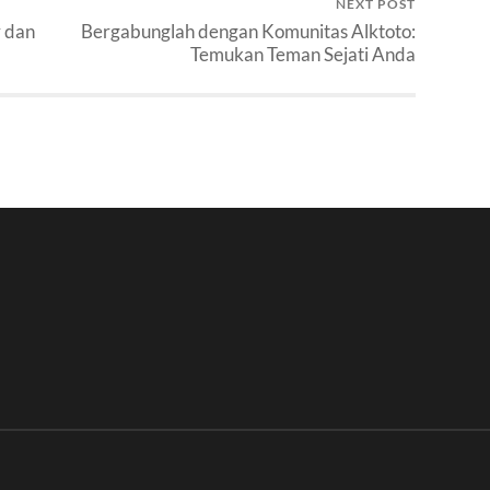
NEXT POST
 dan
Bergabunglah dengan Komunitas Alktoto:
Temukan Teman Sejati Anda