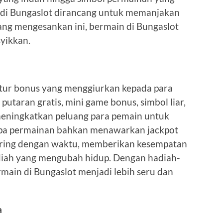
s di Bungaslot dirancang untuk memanjakan
ang mengesankan ini, bermain di Bungaslot
yikkan.
tur bonus yang menggiurkan kepada para
 putaran gratis, mini game bonus, simbol liar,
 meningkatkan peluang para pemain untuk
pa permainan bahkan menawarkan jackpot
eiring dengan waktu, memberikan kesempatan
diah yang mengubah hidup. Dengan hadiah-
rmain di Bungaslot menjadi lebih seru dan
a