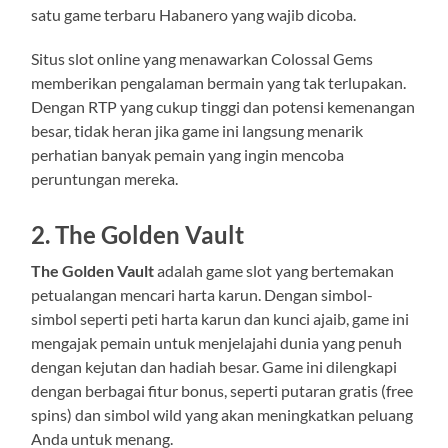
satu game terbaru Habanero yang wajib dicoba.
Situs slot online yang menawarkan Colossal Gems
memberikan pengalaman bermain yang tak terlupakan.
Dengan RTP yang cukup tinggi dan potensi kemenangan
besar, tidak heran jika game ini langsung menarik
perhatian banyak pemain yang ingin mencoba
peruntungan mereka.
2. The Golden Vault
The Golden Vault
adalah game slot yang bertemakan
petualangan mencari harta karun. Dengan simbol-
simbol seperti peti harta karun dan kunci ajaib, game ini
mengajak pemain untuk menjelajahi dunia yang penuh
dengan kejutan dan hadiah besar. Game ini dilengkapi
dengan berbagai fitur bonus, seperti putaran gratis (free
spins) dan simbol wild yang akan meningkatkan peluang
Anda untuk menang.