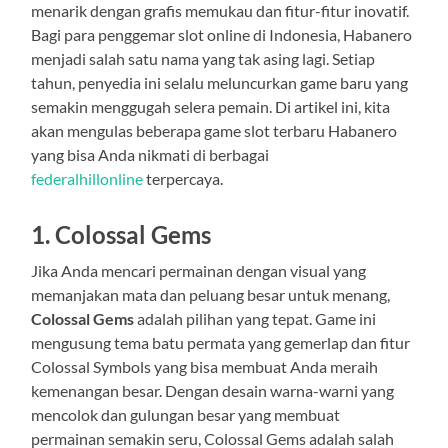
menarik dengan grafis memukau dan fitur-fitur inovatif.
Bagi para penggemar slot online di Indonesia, Habanero
menjadi salah satu nama yang tak asing lagi. Setiap
tahun, penyedia ini selalu meluncurkan game baru yang
semakin menggugah selera pemain. Di artikel ini, kita
akan mengulas beberapa game slot terbaru Habanero
yang bisa Anda nikmati di berbagai
federalhillonline
terpercaya.
1. Colossal Gems
Jika Anda mencari permainan dengan visual yang
memanjakan mata dan peluang besar untuk menang,
Colossal Gems
adalah pilihan yang tepat. Game ini
mengusung tema batu permata yang gemerlap dan fitur
Colossal Symbols yang bisa membuat Anda meraih
kemenangan besar. Dengan desain warna-warni yang
mencolok dan gulungan besar yang membuat
permainan semakin seru, Colossal Gems adalah salah