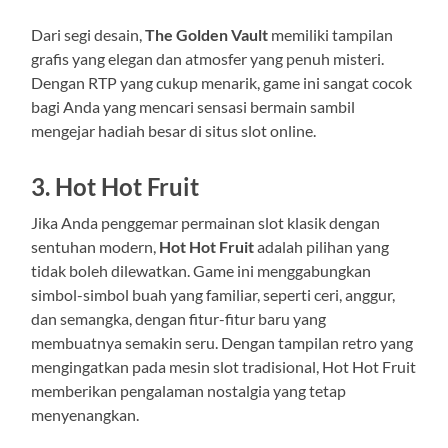
Dari segi desain,
The Golden Vault
memiliki tampilan
grafis yang elegan dan atmosfer yang penuh misteri.
Dengan RTP yang cukup menarik, game ini sangat cocok
bagi Anda yang mencari sensasi bermain sambil
mengejar hadiah besar di situs slot online.
3. Hot Hot Fruit
Jika Anda penggemar permainan slot klasik dengan
sentuhan modern,
Hot Hot Fruit
adalah pilihan yang
tidak boleh dilewatkan. Game ini menggabungkan
simbol-simbol buah yang familiar, seperti ceri, anggur,
dan semangka, dengan fitur-fitur baru yang
membuatnya semakin seru. Dengan tampilan retro yang
mengingatkan pada mesin slot tradisional, Hot Hot Fruit
memberikan pengalaman nostalgia yang tetap
menyenangkan.