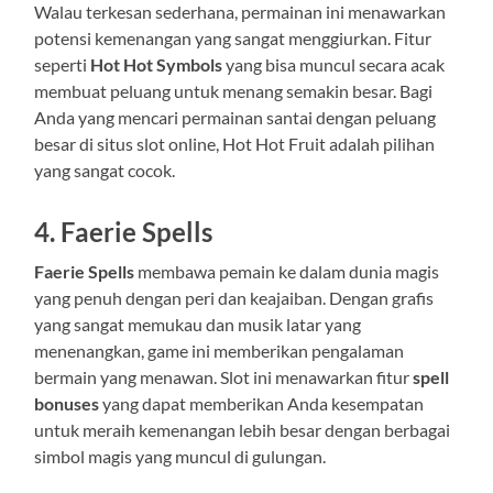
Walau terkesan sederhana, permainan ini menawarkan
potensi kemenangan yang sangat menggiurkan. Fitur
seperti
Hot Hot Symbols
yang bisa muncul secara acak
membuat peluang untuk menang semakin besar. Bagi
Anda yang mencari permainan santai dengan peluang
besar di situs slot online, Hot Hot Fruit adalah pilihan
yang sangat cocok.
4. Faerie Spells
Faerie Spells
membawa pemain ke dalam dunia magis
yang penuh dengan peri dan keajaiban. Dengan grafis
yang sangat memukau dan musik latar yang
menenangkan, game ini memberikan pengalaman
bermain yang menawan. Slot ini menawarkan fitur
spell
bonuses
yang dapat memberikan Anda kesempatan
untuk meraih kemenangan lebih besar dengan berbagai
simbol magis yang muncul di gulungan.