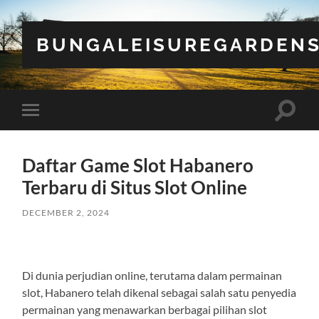
BUNGALEISUREGARDEN
Toggle
Toggle
search
mobile
field
menu
Daftar Game Slot Habanero
Terbaru di Situs Slot Online
DECEMBER 2, 2024
Di dunia perjudian online, terutama dalam permainan
slot, Habanero telah dikenal sebagai salah satu penyedia
permainan yang menawarkan berbagai pilihan slot