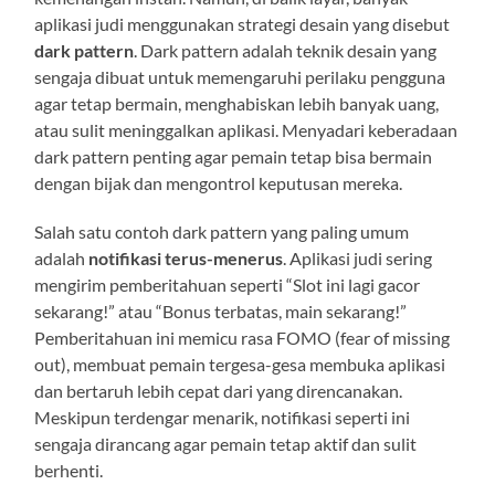
aplikasi judi menggunakan strategi desain yang disebut
dark pattern
. Dark pattern adalah teknik desain yang
sengaja dibuat untuk memengaruhi perilaku pengguna
agar tetap bermain, menghabiskan lebih banyak uang,
atau sulit meninggalkan aplikasi. Menyadari keberadaan
dark pattern penting agar pemain tetap bisa bermain
dengan bijak dan mengontrol keputusan mereka.
Salah satu contoh dark pattern yang paling umum
adalah
notifikasi terus-menerus
. Aplikasi judi sering
mengirim pemberitahuan seperti “Slot ini lagi gacor
sekarang!” atau “Bonus terbatas, main sekarang!”
Pemberitahuan ini memicu rasa FOMO (fear of missing
out), membuat pemain tergesa-gesa membuka aplikasi
dan bertaruh lebih cepat dari yang direncanakan.
Meskipun terdengar menarik, notifikasi seperti ini
sengaja dirancang agar pemain tetap aktif dan sulit
berhenti.