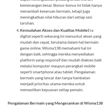
kemenangan besar. Bonus-bonus ini tidak hanya
menambah keseruan bermain, tetapi juga
meningkatkan nilai hiburan dari setiap sesi
taruhan.
Kemudahan Akses dan Kualitas Mobile
Era
digital seperti sekarang ini menuntut akses yang
mudah dan cepat, terutama dalam hal bermain
game online. Wisma138 memahami hal ini
dengan baik, sehingga mereka menyediakan
platform yang responsif dan mudah diakses baik
melalui komputer maupun perangkat mobile
seperti smartphone atau tablet. Pengalaman
bermain yang lancar dan tanpa hambatan
menjadi prioritas utama mereka untuk
memastikan kepuasan setiap pemain.
Pengalaman Bermain yang Mengesankan di Wisma138