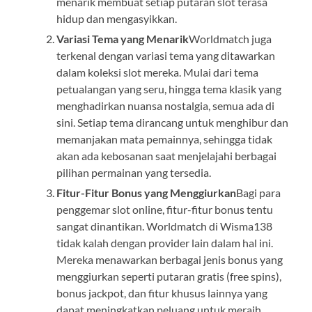
menarik membuat setiap putaran slot terasa
hidup dan mengasyikkan.
Variasi Tema yang Menarik
Worldmatch juga
terkenal dengan variasi tema yang ditawarkan
dalam koleksi slot mereka. Mulai dari tema
petualangan yang seru, hingga tema klasik yang
menghadirkan nuansa nostalgia, semua ada di
sini. Setiap tema dirancang untuk menghibur dan
memanjakan mata pemainnya, sehingga tidak
akan ada kebosanan saat menjelajahi berbagai
pilihan permainan yang tersedia.
Fitur-Fitur Bonus yang Menggiurkan
Bagi para
penggemar slot online, fitur-fitur bonus tentu
sangat dinantikan. Worldmatch di Wisma138
tidak kalah dengan provider lain dalam hal ini.
Mereka menawarkan berbagai jenis bonus yang
menggiurkan seperti putaran gratis (free spins),
bonus jackpot, dan fitur khusus lainnya yang
dapat meningkatkan peluang untuk meraih