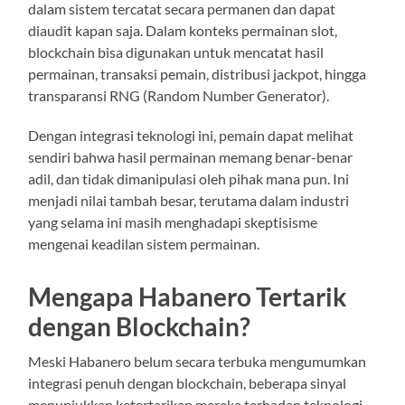
dalam sistem tercatat secara permanen dan dapat
diaudit kapan saja. Dalam konteks permainan slot,
blockchain bisa digunakan untuk mencatat hasil
permainan, transaksi pemain, distribusi jackpot, hingga
transparansi RNG (Random Number Generator).
Dengan integrasi teknologi ini, pemain dapat melihat
sendiri bahwa hasil permainan memang benar-benar
adil, dan tidak dimanipulasi oleh pihak mana pun. Ini
menjadi nilai tambah besar, terutama dalam industri
yang selama ini masih menghadapi skeptisisme
mengenai keadilan sistem permainan.
Mengapa Habanero Tertarik
dengan Blockchain?
Meski Habanero belum secara terbuka mengumumkan
integrasi penuh dengan blockchain, beberapa sinyal
menunjukkan ketertarikan mereka terhadap teknologi