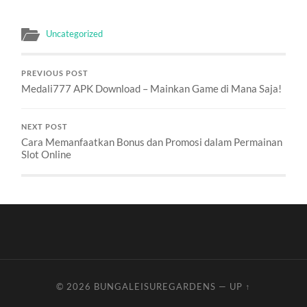
Uncategorized
PREVIOUS POST
Medali777 APK Download – Mainkan Game di Mana Saja!
NEXT POST
Cara Memanfaatkan Bonus dan Promosi dalam Permainan
Slot Online
© 2026
BUNGALEISUREGARDENS
—
UP ↑