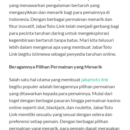
yang menawarkan pengalaman bertaruh yang
mengasyikkan dan menarik bagi para pemainnya di
Indonesia. Dengan berbagai permainan menarik dan
fitur inovatif, JabarToto Link telah menjadi gerbang bagi
para pecinta taruhan daring untuk mengeksplorasi
kegembiraan bertaruh tanpa batas. Mari kita telusuri
lebih dalam mengenai apa yang membuat JabarToto
Link begitu istimewa sebagai penyedia taruhan online.
Beragamnya Pilihan Permainan yang Menarik
Salah satu hal utama yang membuat
jabartoto link
begitu populer adalah beragamnya pilihan permainan
yang ditawarkan kepada para pemainnya. Mulai dari
togel dengan berbagai pasaran hingga permainan kasino
online seperti slot, blackjack, dan roulette, JabarToto
Link memiliki sesuatu yang sesuai dengan selera dan
preferensi setiap pemain. Dengan berbagai pilihan
permainan yang menarik, para pemain dapat merasakan