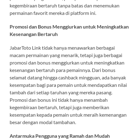
kegembiraan bertaruh tanpa batas dan menemukan
permainan favorit mereka di platform ini.
Promosi dan Bonus Menggiurkan untuk Meningkatkan
Kesenangan Bertaruh
JabarToto Link tidak hanya menawarkan berbagai
macam permainan yang menarik, tetapi juga berbagai
promosi dan bonus menggiurkan untuk meningkatkan
kesenangan bertaruh para pemainnya. Dari bonus
selamat datang hingga cashback mingguan, ada banyak
kesempatan bagi para pemain untuk mendapatkan nilai
tambah dari setiap taruhan yang mereka pasang.
Promosi dan bonus ini tidak hanya menambah
kegembiraan bertaruh, tetapi juga memberikan
kesempatan kepada pemain untuk meraih kemenangan
besar dengan modal tambahan.
Antarmuka Pengguna yang Ramah dan Mudah