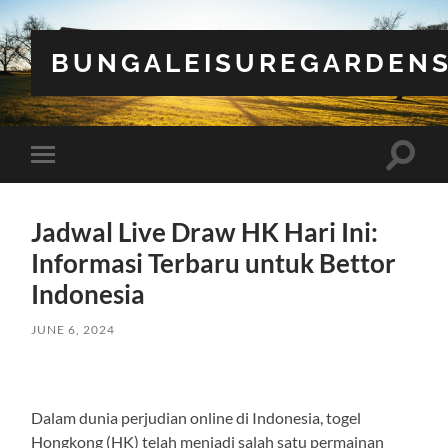
BUNGALEISUREGARDEN
Toggle
Toggle
search
mobile
field
menu
Jadwal Live Draw HK Hari Ini:
Informasi Terbaru untuk Bettor
Indonesia
JUNE 6, 2024
Dalam dunia perjudian online di Indonesia, togel
Hongkong (HK) telah menjadi salah satu permainan