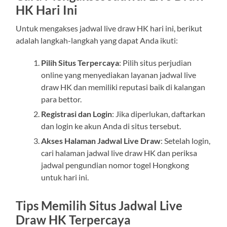
HK Hari Ini
Untuk mengakses jadwal live draw HK hari ini, berikut
adalah langkah-langkah yang dapat Anda ikuti:
Pilih Situs Terpercaya
: Pilih situs perjudian
online yang menyediakan layanan jadwal live
draw HK dan memiliki reputasi baik di kalangan
para bettor.
Registrasi dan Login
: Jika diperlukan, daftarkan
dan login ke akun Anda di situs tersebut.
Akses Halaman Jadwal Live Draw
: Setelah login,
cari halaman jadwal live draw HK dan periksa
jadwal pengundian nomor togel Hongkong
untuk hari ini.
Tips Memilih Situs Jadwal Live
Draw HK Terpercaya