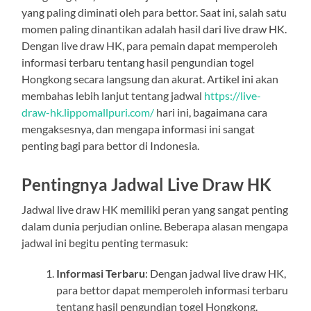
yang paling diminati oleh para bettor. Saat ini, salah satu
momen paling dinantikan adalah hasil dari live draw HK.
Dengan live draw HK, para pemain dapat memperoleh
informasi terbaru tentang hasil pengundian togel
Hongkong secara langsung dan akurat. Artikel ini akan
membahas lebih lanjut tentang jadwal
https://live-
draw-hk.lippomallpuri.com/
hari ini, bagaimana cara
mengaksesnya, dan mengapa informasi ini sangat
penting bagi para bettor di Indonesia.
Pentingnya Jadwal Live Draw HK
Jadwal live draw HK memiliki peran yang sangat penting
dalam dunia perjudian online. Beberapa alasan mengapa
jadwal ini begitu penting termasuk:
Informasi Terbaru
: Dengan jadwal live draw HK,
para bettor dapat memperoleh informasi terbaru
tentang hasil pengundian togel Hongkong.