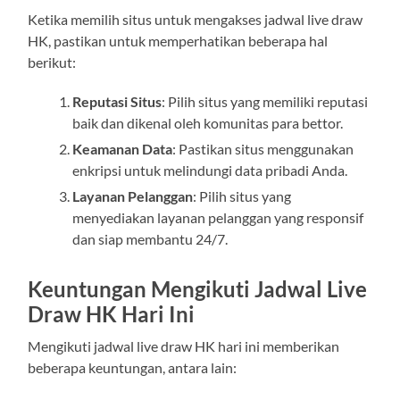
Ketika memilih situs untuk mengakses jadwal live draw
HK, pastikan untuk memperhatikan beberapa hal
berikut:
Reputasi Situs
: Pilih situs yang memiliki reputasi
baik dan dikenal oleh komunitas para bettor.
Keamanan Data
: Pastikan situs menggunakan
enkripsi untuk melindungi data pribadi Anda.
Layanan Pelanggan
: Pilih situs yang
menyediakan layanan pelanggan yang responsif
dan siap membantu 24/7.
Keuntungan Mengikuti Jadwal Live
Draw HK Hari Ini
Mengikuti jadwal live draw HK hari ini memberikan
beberapa keuntungan, antara lain: