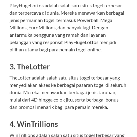
PlayHugeLottos adalah salah satu situs togel terbesar
dan terpercaya di dunia. Mereka menawarkan berbagai
jenis permainan togel, termasuk Powerball, Mega
Millions, EuroMillions, dan banyak lagi. Dengan
antarmuka pengguna yang ramah dan layanan
pelanggan yang responsif, PlayHugeLottos menjadi
pilihan utama bagi para pemain togel online.
3.
TheLotter
TheLotter adalah salah satu situs togel terbesar yang
menyediakan akses ke berbagai pasaran togel di seluruh
dunia. Mereka menawarkan berbagai jenis taruhan,
mulai dari 4D hingga colok jitu, serta berbagai bonus
dan promosi menarik bagi para pemain mereka.
4.
WinTrillions
WinTrillions adalah salah satu situs togel terbesar yang