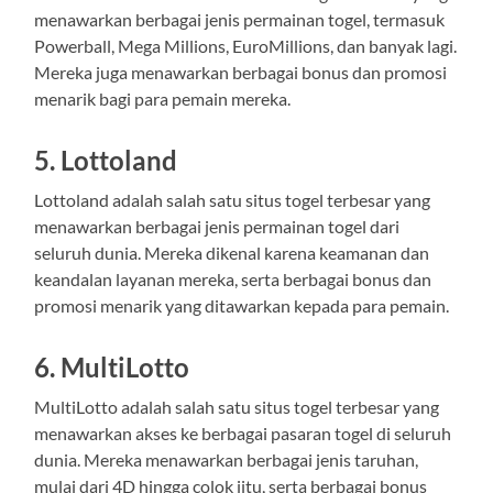
menawarkan berbagai jenis permainan togel, termasuk
Powerball, Mega Millions, EuroMillions, dan banyak lagi.
Mereka juga menawarkan berbagai bonus dan promosi
menarik bagi para pemain mereka.
5.
Lottoland
Lottoland adalah salah satu situs togel terbesar yang
menawarkan berbagai jenis permainan togel dari
seluruh dunia. Mereka dikenal karena keamanan dan
keandalan layanan mereka, serta berbagai bonus dan
promosi menarik yang ditawarkan kepada para pemain.
6.
MultiLotto
MultiLotto adalah salah satu situs togel terbesar yang
menawarkan akses ke berbagai pasaran togel di seluruh
dunia. Mereka menawarkan berbagai jenis taruhan,
mulai dari 4D hingga colok jitu, serta berbagai bonus