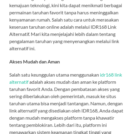
kemajuan teknologi, kini kita dapat menikmati berbagai
permainan taruhan favorit tanpa harus meninggalkan
kenyamanan rumah. Salah satu cara untuk merasakan
keseruan taruhan online adalah melalui IDR168 Link
Alternatif. Mari kita menjelajahi lebih dalam tentang
pengalaman taruhan yang menyenangkan melalui link
alternatif ini.
Akses Mudah dan Aman
Salah satu keunggulan utama menggunakan
idr168 link
alternatif
adalah akses mudah dan aman ke platform
taruhan favorit Anda. Dengan pembatasan akses yang
sering diberlakukan oleh pemerintah, masuk ke situs
taruhan utama bisa menjadi tantangan. Namun, dengan
link alternatif yang disediakan oleh IDR168, Anda dapat
dengan mudah mengakses platform tanpa khawatir
tentang pemblokiran. Lebih dari itu, platform ini
menawarkan sistem keamanan tingkat tinggi yang