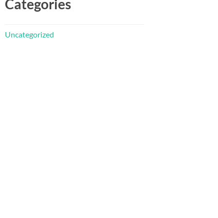
Categories
Uncategorized