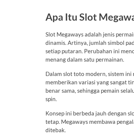
Apa Itu Slot Megaw
Slot Megaways adalah jenis permai
dinamis. Artinya, jumlah simbol pa
setiap putaran. Perubahan ini menc
menang dalam satu permainan.
Dalam slot toto modern, sistem ini
memberikan variasi yang sangat ti
benar sama, sehingga pemain selal
spin.
Konsep ini berbeda jauh dengan slo
tetap. Megaways membawa pengalam
ditebak.