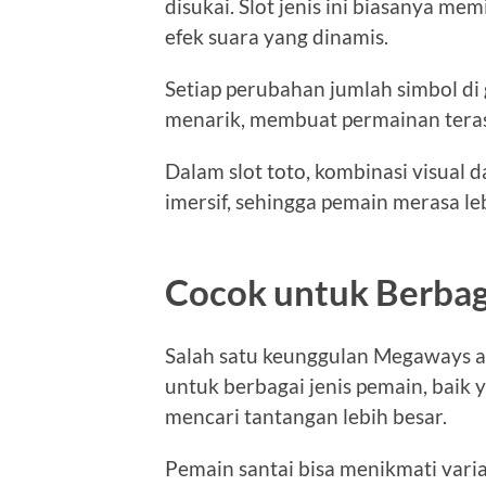
disukai. Slot jenis ini biasanya me
efek suara yang dinamis.
Setiap perubahan jumlah simbol di 
menarik, membuat permainan teras
Dalam slot toto, kombinasi visual
imersif, sehingga pemain merasa le
Cocok untuk Berbag
Salah satu keunggulan Megaways ad
untuk berbagai jenis pemain, baik
mencari tantangan lebih besar.
Pemain santai bisa menikmati varia