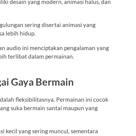
miliki desain yang modern, animasi halus, dan
gulungan sering disertai animasi yang
a lebih hidup.
 dan audio ini menciptakan pengalaman yang
bih terlibat dalam permainan.
ai Gaya Bermain
alah fleksibilitasnya. Permainan ini cocok
 yang suka bermain santai maupun yang
si kecil yang sering muncul, sementara