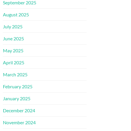
September 2025
August 2025
July 2025
June 2025
May 2025
April 2025
March 2025
February 2025
January 2025
December 2024
November 2024