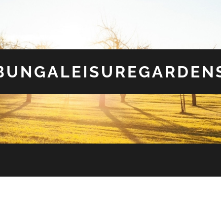
BUNGALEISUREGARDEN