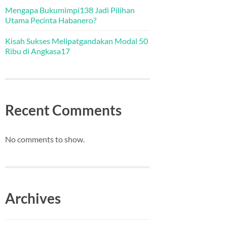
Mengapa Bukumimpi138 Jadi Pilihan
Utama Pecinta Habanero?
Kisah Sukses Melipatgandakan Modal 50
Ribu di Angkasa17
Recent Comments
No comments to show.
Archives