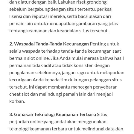
dan diatur dengan baik. Lakukan riset grondong
sebelum bergabung dengan situs tertentu, periksa
lisensi dan reputasi mereka, serta baca ulasan dari
pemain lain untuk mendapatkan gambaran yang jelas
tentang keamanan dan keandalan situs tersebut.
2. Waspadai Tanda-Tanda Kecurangan
Penting untuk
selalu waspada terhadap tanda-tanda kecurangan saat
bermain slot online. Jika Anda mulai merasa bahwa hasil
permainan tidak adil atau tidak konsisten dengan
pengalaman sebelumnya, jangan ragu untuk melaporkan
kecurigaan Anda kepada tim dukungan pelanggan situs
tersebut. Ini dapat membantu mencegah penyebaran
cheat slot dan melindungi pemain lain dari menjadi
korban.
3. Gunakan Teknologi Keamanan Terbaru
Situs
perjudian online yang andal akan menggunakan
teknologi keamanan terbaru untuk melindungi data dan