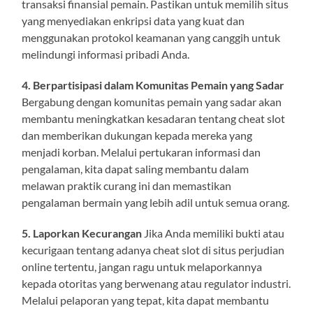
transaksi finansial pemain. Pastikan untuk memilih situs
yang menyediakan enkripsi data yang kuat dan
menggunakan protokol keamanan yang canggih untuk
melindungi informasi pribadi Anda.
4. Berpartisipasi dalam Komunitas Pemain yang Sadar
Bergabung dengan komunitas pemain yang sadar akan
membantu meningkatkan kesadaran tentang cheat slot
dan memberikan dukungan kepada mereka yang
menjadi korban. Melalui pertukaran informasi dan
pengalaman, kita dapat saling membantu dalam
melawan praktik curang ini dan memastikan
pengalaman bermain yang lebih adil untuk semua orang.
5. Laporkan Kecurangan
Jika Anda memiliki bukti atau
kecurigaan tentang adanya cheat slot di situs perjudian
online tertentu, jangan ragu untuk melaporkannya
kepada otoritas yang berwenang atau regulator industri.
Melalui pelaporan yang tepat, kita dapat membantu