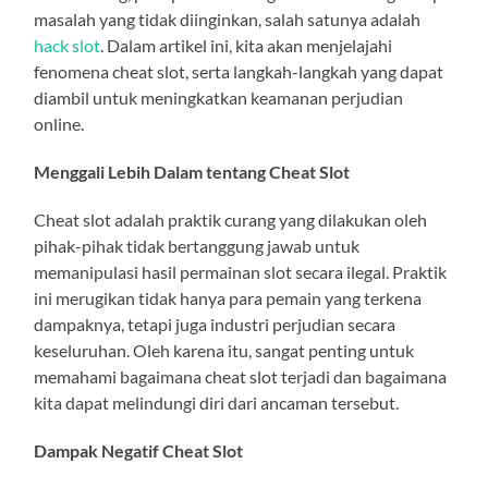
masalah yang tidak diinginkan, salah satunya adalah
hack slot
. Dalam artikel ini, kita akan menjelajahi
fenomena cheat slot, serta langkah-langkah yang dapat
diambil untuk meningkatkan keamanan perjudian
online.
Menggali Lebih Dalam tentang Cheat Slot
Cheat slot adalah praktik curang yang dilakukan oleh
pihak-pihak tidak bertanggung jawab untuk
memanipulasi hasil permainan slot secara ilegal. Praktik
ini merugikan tidak hanya para pemain yang terkena
dampaknya, tetapi juga industri perjudian secara
keseluruhan. Oleh karena itu, sangat penting untuk
memahami bagaimana cheat slot terjadi dan bagaimana
kita dapat melindungi diri dari ancaman tersebut.
Dampak Negatif Cheat Slot