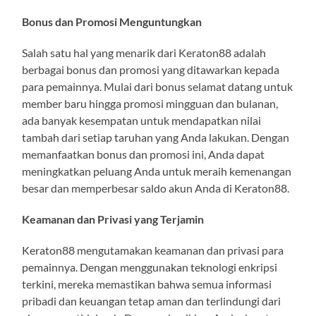
Bonus dan Promosi Menguntungkan
Salah satu hal yang menarik dari Keraton88 adalah
berbagai bonus dan promosi yang ditawarkan kepada
para pemainnya. Mulai dari bonus selamat datang untuk
member baru hingga promosi mingguan dan bulanan,
ada banyak kesempatan untuk mendapatkan nilai
tambah dari setiap taruhan yang Anda lakukan. Dengan
memanfaatkan bonus dan promosi ini, Anda dapat
meningkatkan peluang Anda untuk meraih kemenangan
besar dan memperbesar saldo akun Anda di Keraton88.
Keamanan dan Privasi yang Terjamin
Keraton88 mengutamakan keamanan dan privasi para
pemainnya. Dengan menggunakan teknologi enkripsi
terkini, mereka memastikan bahwa semua informasi
pribadi dan keuangan tetap aman dan terlindungi dari