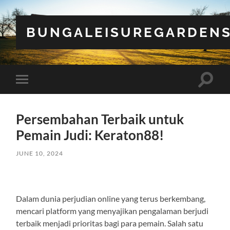
BUNGALEISUREGARDEN
Toggle
Toggle
search
mobile
field
menu
Persembahan Terbaik untuk
Pemain Judi: Keraton88!
JUNE 10, 2024
Dalam dunia perjudian online yang terus berkembang,
mencari platform yang menyajikan pengalaman berjudi
terbaik menjadi prioritas bagi para pemain. Salah satu