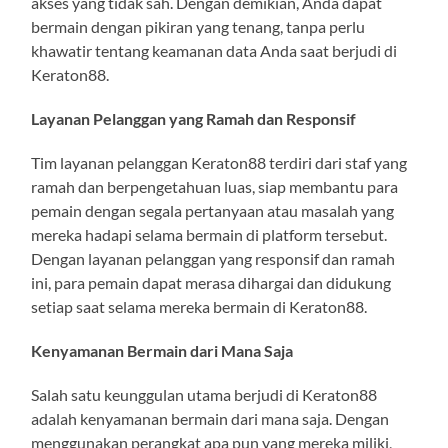
akses yang tidak sah. Dengan demikian, Anda dapat
bermain dengan pikiran yang tenang, tanpa perlu
khawatir tentang keamanan data Anda saat berjudi di
Keraton88.
Layanan Pelanggan yang Ramah dan Responsif
Tim layanan pelanggan Keraton88 terdiri dari staf yang
ramah dan berpengetahuan luas, siap membantu para
pemain dengan segala pertanyaan atau masalah yang
mereka hadapi selama bermain di platform tersebut.
Dengan layanan pelanggan yang responsif dan ramah
ini, para pemain dapat merasa dihargai dan didukung
setiap saat selama mereka bermain di Keraton88.
Kenyamanan Bermain dari Mana Saja
Salah satu keunggulan utama berjudi di Keraton88
adalah kenyamanan bermain dari mana saja. Dengan
menggunakan perangkat apa pun yang mereka miliki,