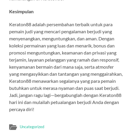
Kesimpulan
Keraton88 adalah persembahan terbaik untuk para
pemain judi yang mencari pengalaman berjudi yang
menyenangkan, menguntungkan, dan aman. Dengan
koleksi permainan yang luas dan menarik, bonus dan
promosi menguntungkan, keamanan dan privasi yang
terjamin, layanan pelanggan yang ramah dan responsif,
kenyamanan bermain dari mana saja, serta atmosfer
yang mengasyikkan dan tantangan yang menggairahkan,
Keraton88 menawarkan segalanya yang para pemain
butuhkan untuk merasa nyaman dan puas saat berjudi.
Jadi, jangan ragu lagi—bergabunglah dengan Keraton88
hari ini dan mulailah petualangan berjudi Anda dengan
percaya diri!
Uncategorized