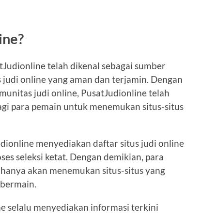
ine?
Judionline telah dikenal sebagai sumber
 judi online yang aman dan terjamin. Dengan
munitas judi online, PusatJudionline telah
agi para pemain untuk menemukan situs-situs
ionline menyediakan daftar situs judi online
ses seleksi ketat. Dengan demikian, para
hanya akan menemukan situs-situs yang
 bermain.
e selalu menyediakan informasi terkini