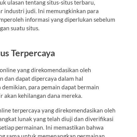
k ulasan tentang situs-situs terbaru,
r industri judi. Ini memungkinkan para
mperoleh informasi yang diperlukan sebelum
n suatu situs.
tus Terpercaya
i online yang direkomendasikan oleh
an dan dapat dipercaya dalam hal
 demikian, para pemain dapat bermain
r akan kehilangan dana mereka.
online terpercaya yang direkomendasikan oleh
kat lunak yang telah diuji dan diverifikasi
setiap permainan. Ini memastikan bahwa
ang sama untuk memenangkan permainan.