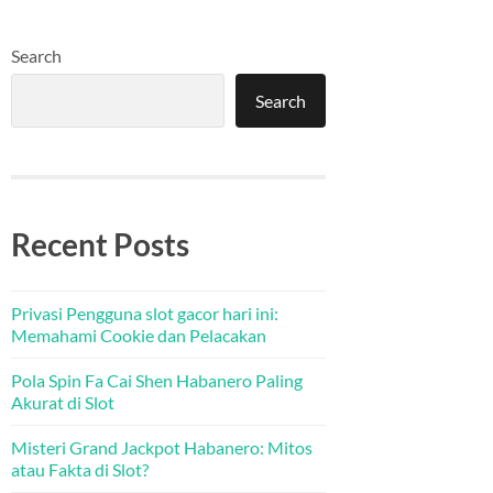
Search
Search
Recent Posts
Privasi Pengguna slot gacor hari ini:
Memahami Cookie dan Pelacakan
Pola Spin Fa Cai Shen Habanero Paling
Akurat di Slot
Misteri Grand Jackpot Habanero: Mitos
atau Fakta di Slot?