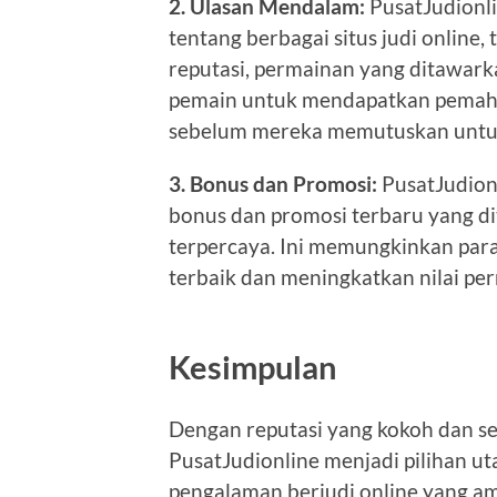
2. Ulasan Mendalam:
PusatJudionl
tentang berbagai situs judi online
reputasi, permainan yang ditawarka
pemain untuk mendapatkan pemaham
sebelum mereka memutuskan untu
3. Bonus dan Promosi:
PusatJudionl
bonus dan promosi terbaru yang dit
terpercaya. Ini memungkinkan pa
terbaik dan meningkatkan nilai pe
Kesimpulan
Dengan reputasi yang kokoh dan sele
PusatJudionline menjadi pilihan u
pengalaman berjudi online yang am