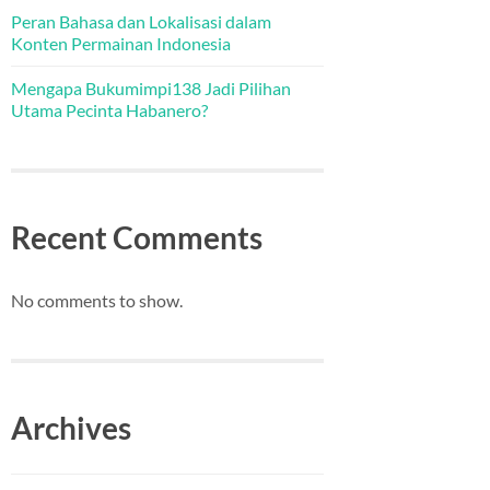
Peran Bahasa dan Lokalisasi dalam
Konten Permainan Indonesia
Mengapa Bukumimpi138 Jadi Pilihan
Utama Pecinta Habanero?
Recent Comments
No comments to show.
Archives