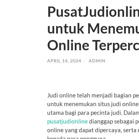
PusatJudionlin
untuk Menemuk
Online Terper
APRIL 14, 2024
/
ADMIN
Judi online telah menjadi bagian pe
untuk menemukan situs judi online 
utama bagi para pecinta judi. Dalam
pusatjudionline
dianggap sebagai p
online yang dapat dipercaya, serta
kepada para pengguna.