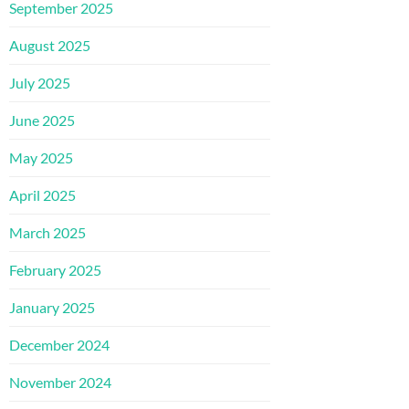
September 2025
August 2025
July 2025
June 2025
May 2025
April 2025
March 2025
February 2025
January 2025
December 2024
November 2024