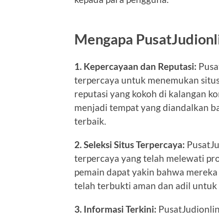
Mengapa PusatJudionl
1. Kepercayaan dan Reputasi:
Pusat
terpercaya untuk menemukan situs
reputasi yang kokoh di kalangan ko
menjadi tempat yang diandalkan b
terbaik.
2. Seleksi Situs Terpercaya:
PusatJud
terpercaya yang telah melewati pro
pemain dapat yakin bahwa mereka 
telah terbukti aman dan adil untuk
3. Informasi Terkini:
PusatJudionlin