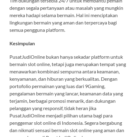
Tim dukungan tersedia 24/7 untuk membantu pemain
dengan segala pertanyaan atau masalah yang mungkin
mereka hadapi selama bermain. Hal ini menciptakan
lingkungan bermain yang aman dan terpercaya bagi
semua pengguna platform.
Kesimpulan
PusatJudiOnline bukan hanya sekadar platform untuk
bermain slot online, tetapi juga merupakan tempat yang
menawarkan kombinasi sempurna antara keamanan,
kenyamanan, dan hiburan yang berkualitas. Dengan
portofolio permainan yang luas dari 9Gaming,
pengalaman bermain yang lancar, keamanan data yang
terjamin, berbagai promosi menarik, dan dukungan
pelanggan yang responsif, tidak heran jika
PusatJudiOnline menjadi pilihan utama bagi para
penggemar slot online di Indonesia. Segera bergabung
dan nikmati sensasi bermain slot online yang aman dan