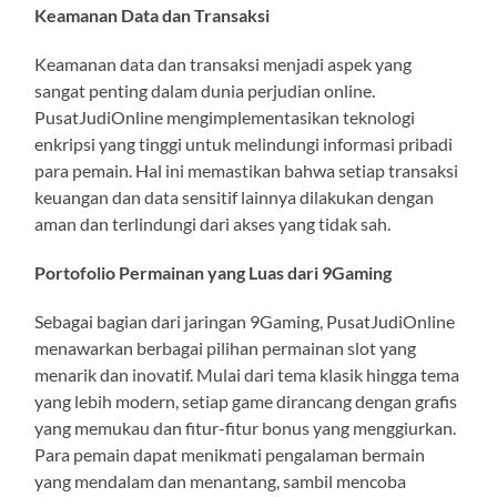
Keamanan Data dan Transaksi
Keamanan data dan transaksi menjadi aspek yang
sangat penting dalam dunia perjudian online.
PusatJudiOnline mengimplementasikan teknologi
enkripsi yang tinggi untuk melindungi informasi pribadi
para pemain. Hal ini memastikan bahwa setiap transaksi
keuangan dan data sensitif lainnya dilakukan dengan
aman dan terlindungi dari akses yang tidak sah.
Portofolio Permainan yang Luas dari 9Gaming
Sebagai bagian dari jaringan 9Gaming, PusatJudiOnline
menawarkan berbagai pilihan permainan slot yang
menarik dan inovatif. Mulai dari tema klasik hingga tema
yang lebih modern, setiap game dirancang dengan grafis
yang memukau dan fitur-fitur bonus yang menggiurkan.
Para pemain dapat menikmati pengalaman bermain
yang mendalam dan menantang, sambil mencoba