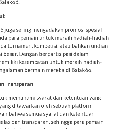
Balak66.
ut
66 juga sering mengadakan promosi spesial
da para pemain untuk meraih hadiah-hadiah
upa turnamen, kompetisi, atau bahkan undian
i besar. Dengan berpartisipasi dalam
memiliki kesempatan untuk meraih hadiah-
ngalaman bermain mereka di Balak66.
an Transparan
untuk memahami syarat dan ketentuan yang
yang ditawarkan oleh sebuah platform
ikan bahwa semua syarat dan ketentuan
jelas dan transparan, sehingga para pemain