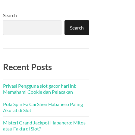
Search
Search
Recent Posts
Privasi Pengguna slot gacor hari ini:
Memahami Cookie dan Pelacakan
Pola Spin Fa Cai Shen Habanero Paling
Akurat di Slot
Misteri Grand Jackpot Habanero: Mitos
atau Fakta di Slot?