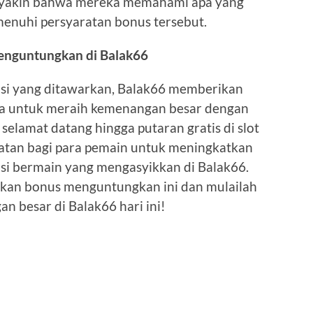
 yakin bahwa mereka memahami apa yang
enuhi persyaratan bonus tersebut.
enguntungkan di Balak66
si yang ditawarkan, Balak66 memberikan
a untuk meraih kemenangan besar dengan
selamat datang hingga putaran gratis di slot
patan bagi para pemain untuk meningkatkan
si bermain yang mengasyikkan di Balak66.
tkan bonus menguntungkan ini dan mulailah
 besar di Balak66 hari ini!