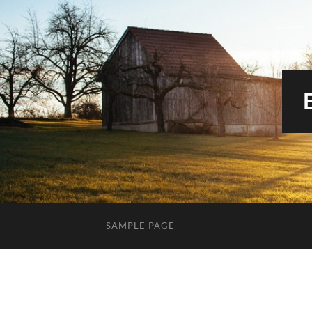
SAMPLE PAGE