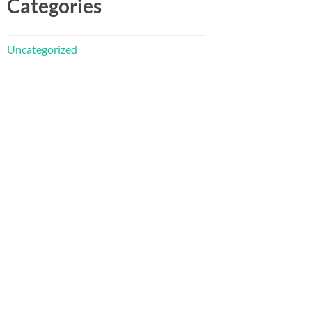
Categories
Uncategorized