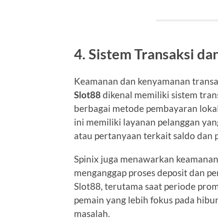
4. Sistem Transaksi d
Keamanan dan kenyamanan transaksi
Slot88
dikenal memiliki sistem tra
berbagai metode pembayaran lokal 
ini memiliki layanan pelanggan ya
atau pertanyaan terkait saldo dan 
Spinix juga menawarkan keamanan
menganggap proses deposit dan pen
Slot88, terutama saat periode promo
pemain yang lebih fokus pada hibura
masalah.