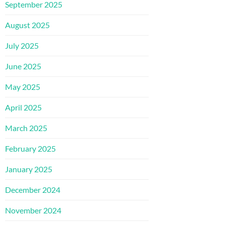
September 2025
August 2025
July 2025
June 2025
May 2025
April 2025
March 2025
February 2025
January 2025
December 2024
November 2024