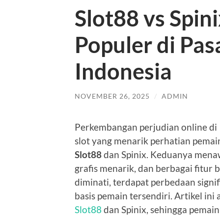
Slot88 vs Spin
Populer di Pas
Indonesia
NOVEMBER 26, 2025
/
ADMIN
Perkembangan perjudian online di
slot yang menarik perhatian pemai
Slot88
dan Spinix. Keduanya menaw
grafis menarik, dan berbagai fitu
diminati, terdapat perbedaan sign
basis pemain tersendiri. Artikel 
Slot88
dan Spinix, sehingga pemain