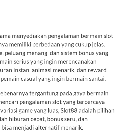
sama menyediakan pengalaman bermain slot
ya memiliki perbedaan yang cukup jelas.
e, peluang menang, dan sistem bonus yang
pemain serius yang ingin merencanakan
iburan instan, animasi menarik, dan reward
pemain casual yang ingin bermain santai.
 sebenarnya tergantung pada gaya bermain
mencari pengalaman slot yang terpercaya
ariasi game yang luas, Slot88 adalah pilihan
lah hiburan cepat, bonus seru, dan
x bisa menjadi alternatif menarik.