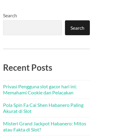
Search
Search
Recent Posts
Privasi Pengguna slot gacor hari ini:
Memahami Cookie dan Pelacakan
Pola Spin Fa Cai Shen Habanero Paling
Akurat di Slot
Misteri Grand Jackpot Habanero: Mitos
atau Fakta di Slot?