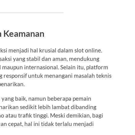
an Keamanan
 menjadi hal krusial dalam slot online.
nsaksi yang stabil dan aman, mendukung
maupun internasional. Selain itu, platform
ng responsif untuk menangani masalah teknis
penarikan.
 yang baik, namun beberapa pemain
arikan sedikit lebih lambat dibanding
 atau trafik tinggi. Meski demikian, bagi
n cepat, hal ini tidak terlalu menjadi