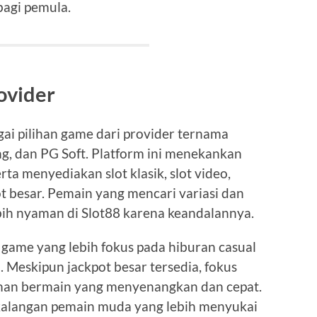
agi pemula.
ovider
ai pilihan game dari provider ternama
ng, dan PG Soft. Platform ini menekankan
rta menyediakan slot klasik, slot video,
ot besar. Pemain yang mencari variasi dan
bih nyaman di Slot88 karena keandalannya.
n game yang lebih fokus pada hiburan casual
. Meskipun jackpot besar tersedia, fokus
man bermain yang menyenangkan dan cepat.
 kalangan pemain muda yang lebih menyukai