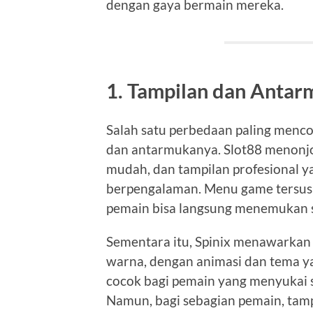
dengan gaya bermain mereka.
1. Tampilan dan Anta
Salah satu perbedaan paling menco
dan antarmukanya. Slot88 menonjol
mudah, dan tampilan profesional
berpengalaman. Menu game tersusu
pemain bisa langsung menemukan sl
Sementara itu, Spinix menawarkan
warna, dengan animasi dan tema ya
cocok bagi pemain yang menyukai se
Namun, bagi sebagian pemain, tamp