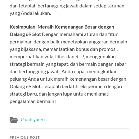
dan tetaplah bertanggung jawab dalam setiap taruhan
yang Anda lakukan.
Kesimpulan: Meraih Kemenangan Besar dengan
Dalang 69 Slot
Dengan memahami aturan dan fitur
permainan dengan baik, menetapkan anggaran bermain
yang bijaksana, memanfaatkan bonus dan promosi,
memperhatikan volatilitas dan RTP, menggunakan
strategi bermain yang tepat, dan bermain dengan sabar
dan bertanggung jawab, Anda dapat meningkatkan
peluang Anda untuk meraih kemenangan besar dengan
Dalang 69 Slot. Tetaplah berlatih, eksperimen dengan
strategi baru, dan jangan lupa untuk menikmati
pengalaman bermain!
Uncategorized
PREVIOUS POST