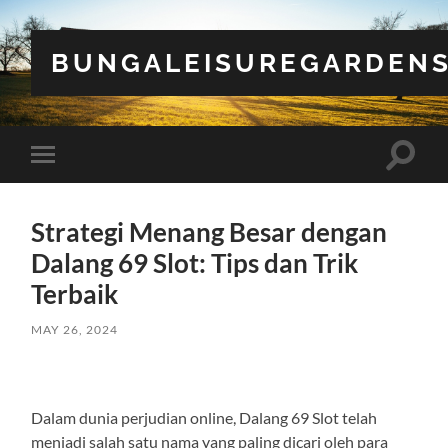
BUNGALEISUREGARDEN
Toggle
Toggle
search
mobile
field
menu
Strategi Menang Besar dengan
Dalang 69 Slot: Tips dan Trik
Terbaik
MAY 26, 2024
Dalam dunia perjudian online, Dalang 69 Slot telah
menjadi salah satu nama yang paling dicari oleh para