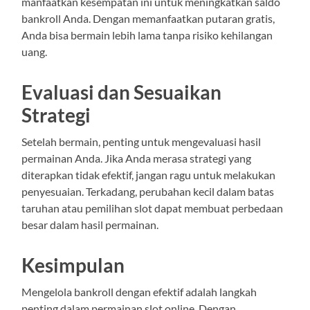
manfaatkan kesempatan ini untuk meningkatkan saldo
bankroll Anda. Dengan memanfaatkan putaran gratis,
Anda bisa bermain lebih lama tanpa risiko kehilangan
uang.
Evaluasi dan Sesuaikan
Strategi
Setelah bermain, penting untuk mengevaluasi hasil
permainan Anda. Jika Anda merasa strategi yang
diterapkan tidak efektif, jangan ragu untuk melakukan
penyesuaian. Terkadang, perubahan kecil dalam batas
taruhan atau pemilihan slot dapat membuat perbedaan
besar dalam hasil permainan.
Kesimpulan
Mengelola bankroll dengan efektif adalah langkah
penting dalam permainan slot online. Dengan