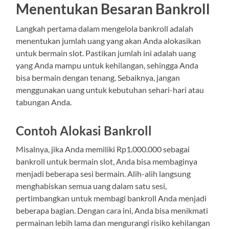
Menentukan Besaran Bankroll
Langkah pertama dalam mengelola bankroll adalah
menentukan jumlah uang yang akan Anda alokasikan
untuk bermain slot. Pastikan jumlah ini adalah uang
yang Anda mampu untuk kehilangan, sehingga Anda
bisa bermain dengan tenang. Sebaiknya, jangan
menggunakan uang untuk kebutuhan sehari-hari atau
tabungan Anda.
Contoh Alokasi Bankroll
Misalnya, jika Anda memiliki Rp1.000.000 sebagai
bankroll untuk bermain slot, Anda bisa membaginya
menjadi beberapa sesi bermain. Alih-alih langsung
menghabiskan semua uang dalam satu sesi,
pertimbangkan untuk membagi bankroll Anda menjadi
beberapa bagian. Dengan cara ini, Anda bisa menikmati
permainan lebih lama dan mengurangi risiko kehilangan